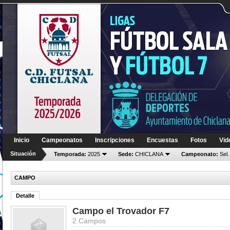
Inicio
Campeonatos
Inscripciones
Encuestas
Fotos
Vid
Situación
Temporada:
2025
Sede:
CHICLANA
Campeonato:
Sel.
CAMPO
Detalle
Campo el Trovador F7
2 Campos