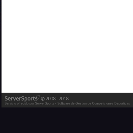
Servicio ofrecido por ServerSports - Software de Gestión de Competiciones Deportivas